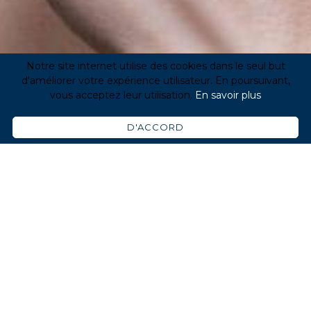
Notre site internet utilise des cookies dans le seul but
d'améliorer votre expérience utilisateur. En poursuivant,
vous acceptez leur utilisation.
En savoir plus
D'ACCORD