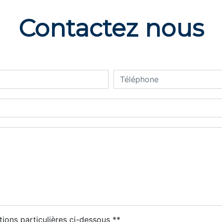
Contactez nous
tions particulières ci-dessous **