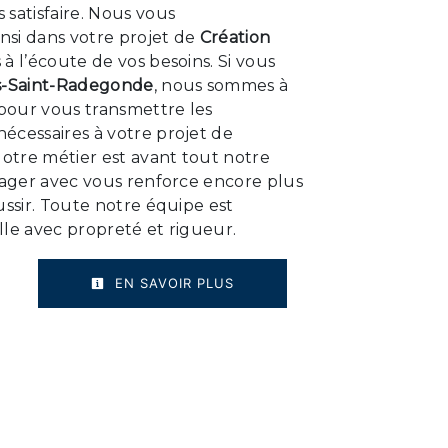
satisfaire. Nous vous
si dans votre projet de
Création
 l’écoute de vos besoins. Si vous
s-Saint-Radegonde
, nous sommes à
 pour vous transmettre les
écessaires à votre projet de
Notre métier est avant tout notre
tager avec vous renforce encore plus
ussir. Toute notre équipe est
ille avec propreté et rigueur.
EN SAVOIR PLUS