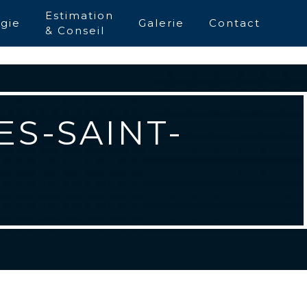
Estimation
gie
Galerie
Contact
& Conseil
ES-SAINT-