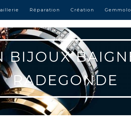
aillerie
Réparation
Création
Gemmolo
 BIJOUX BAIGN
RADEGONDE