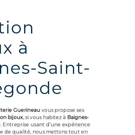
tion
ux à
nes-Saint-
egonde
uterie Guerineau
vous propose ses
ion bijoux
, si vous habitez à
Baignes-
e
. Entreprise usant d’une expérience
ire de qualité, nous mettons tout en